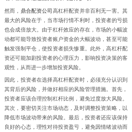
鼎合配资公司
然而，
高杠杆配资并非百利无一害。其
最大的风险在于，当市场行情不利时，投资者的亏损
也会成倍放大。由于杠杆效应的存在，市场的小幅波
动都可能导致投资者账户资金的大幅波动，甚至可能
触发强制平仓，使投资者损失惨重。此外，高杠杆配
资还可能加剧投资者的心理压力，影响投资决策的客
观性，从而进一步增加投资风险。
因此，投资者在选择高杠杆配资时，必须充分认识到
其背后的风险，并做好相应的风险管理措施。首先，
投资者应该合理控制杠杆比例，避免过度放大风险。
其次，要密切关注市场动态，及时调整投资策略，以
降低市场波动带来的风险。最后，投资者还应该保持
良好的心态，理性对待投资盈亏，避免因情绪波动而