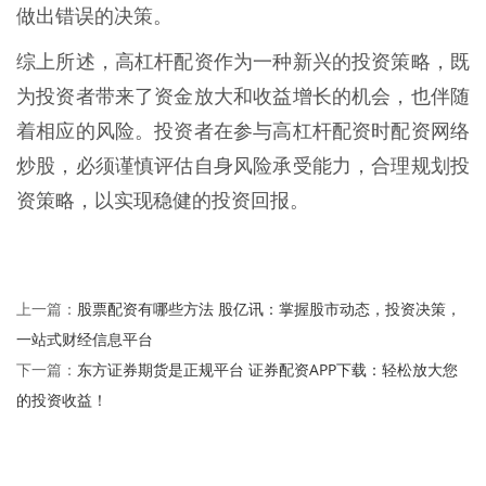
做出错误的决策。
综上所述，高杠杆配资作为一种新兴的投资策略，既
为投资者带来了资金放大和收益增长的机会，也伴随
着相应的风险。投资者在参与高杠杆配资时配资网络
炒股，必须谨慎评估自身风险承受能力，合理规划投
资策略，以实现稳健的投资回报。
股票配资有哪些方法 股亿讯：掌握股市动态，投资决策，
上一篇：
一站式财经信息平台
东方证券期货是正规平台 证券配资APP下载：轻松放大您
下一篇：
的投资收益！