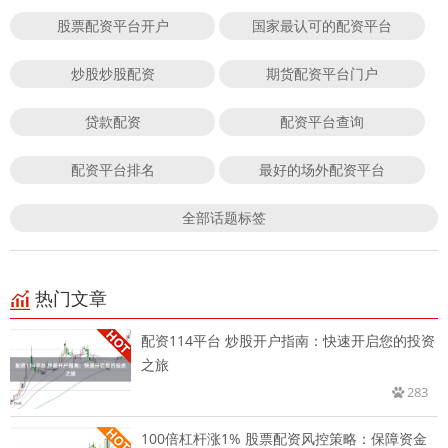
股票配资平台开户
国家最认可的配资平台
炒股炒股配资
期货配资平台门户
贷款配资
配资平台查询
配资平台排名
最好的场外配资平台
全部话题标签
热门文章
配资114平台 炒股开户指南：快速开启您的投资
之旅
283
100倍杠杆涨1% 股票配资风控策略：保障资金