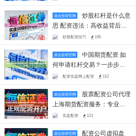
炒股杠杆是什么意
鼎合投研官网
思 配资违法：高收益背后的
陷阱与风险
炒股配资技巧
195
中国期货配资 如
鼎合投研官网
何申请杠杆交易？一步步教
你用票开启高效投资策略！
配资实盘网上配资
152
股票配资公司代理
鼎合投研官网
上海期货配资服务：专业助
力，灵活配资，开启您的期
实盘配资
121
货投资新篇章
配资公司虚拟盘
鼎合投研官网