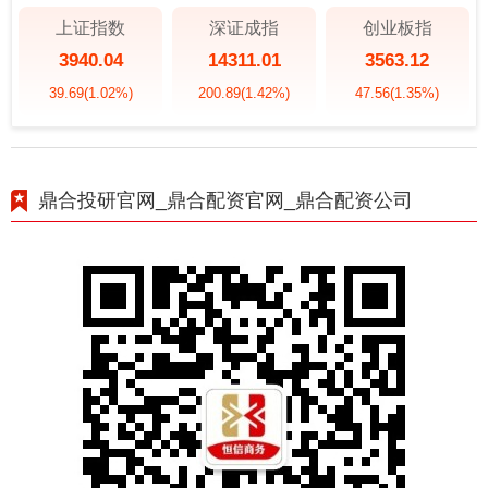
上证指数
深证成指
创业板指
3940.04
14311.01
3563.12
39.69
(1.02%)
200.89
(1.42%)
47.56
(1.35%)
鼎合投研官网_鼎合配资官网_鼎合配资公司