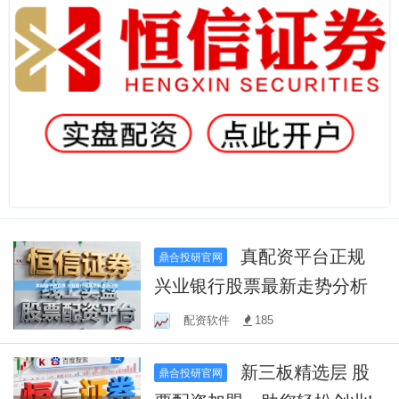
真配资平台正规
鼎合投研官网
兴业银行股票最新走势分析
配资软件
185
新三板精选层 股
鼎合投研官网