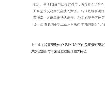
能力、盈 利目标与回撤容忍度，再反推合适的仓
安全垫的交易终究会跌入深渊。 行业最终会明白
弃侥幸，才能真正抵达未来。在恒 信证券官网
容，这 也表明市场正在从单纯讨论“能赚多少”，
股票配资账户 风控视角下的股票极速配资
上一篇：
户数据更新与时效性监控情绪临界阈值