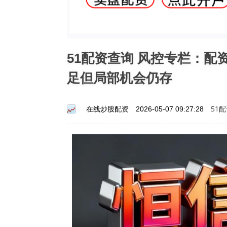
51配资查询 风控专栏：
足但局部机会仍存
51
在线炒股配资
2026-05-07 09:27:28