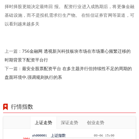
择时择股更能决定最终回 报。 配资行业进入成熟期后，将更像金融
基础设施，而不是投机需求衍生产物。 在恒信证券官网等渠道，可
以看到越来越多关
756金融网 透视新兴科技板块市场在市场重心频繁迁移的
上一篇：
时期背景下配资平台行
最安全股票配资平台 在多主题并行但持续性不足的周期的
下一篇：
盘面环境中,强调规则执行的系
行情指数
上证走势
深证走势
创业走势