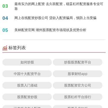
最有实力的网上配资 去久联配资，稳妥杠杆配资服务专业可
03
靠
04
网上在线配资炒股公司 贷款入配资骗局，慎防上当受骗
05
美林配资官网 潮州股票配资市场现状及优势分析
标签列表
如何炒股
炒股股票配资平台
中国十大配资平台
股掌财经app
股票入门基础
股票配资官方公司
股票配资炒股
股票杠杆平台排行