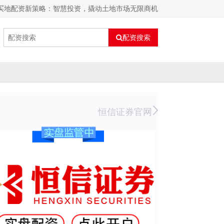
 买地配资新策略：智慧投资，撬动土地市场无限商机
配资搜索
恒信证券官网