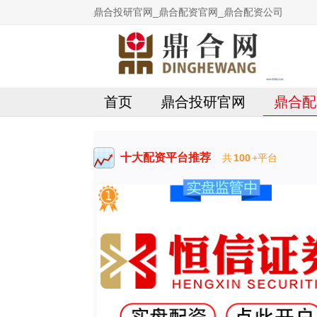
鼎合投研官网_鼎合配资官网_鼎合配资公司
首页
鼎合投研官网
鼎合配
十大配资平台推荐
共
100
+平台