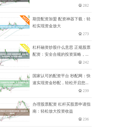
282
期货配资加盟 配资神器下载：轻
松实现资金放大
273
杠杆融资炒股什么意思 正规股票
配资：安全合规的投资策略，助
力
242
国家认可的配资平台 秒配网：快
速实现资金秒配，轻松开启您的
财
239
办理股票配资 杠杆买股票申请指
南：轻松放大投资收益
236