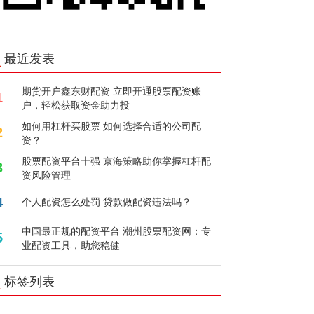
最近发表
期货开户鑫东财配资 立即开通股票配资账
1
户，轻松获取资金助力投
如何用杠杆买股票 如何选择合适的公司配
2
资？
股票配资平台十强 京海策略助你掌握杠杆配
3
资风险管理
4
个人配资怎么处罚 贷款做配资违法吗？
中国最正规的配资平台 潮州股票配资网：专
5
业配资工具，助您稳健
标签列表