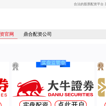
合法的股票配资平台
资官网
鼎合配资公司