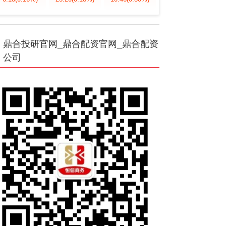
鼎合投研官网_鼎合配资官网_鼎合配资
公司