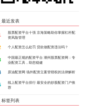
最近发表
股票配资平台十强 京海策略助你掌握杠杆配
1
资风险管理
2
个人配资怎么处罚 贷款做配资违法吗？
中国最正规的配资平台 潮州股票配资网：专
3
业配资工具，助您稳健
4
原油配资网 场外配资立案管辖权的法律解析
线上配资平台排行 最安全的炒股配资门户推
5
荐
标签列表