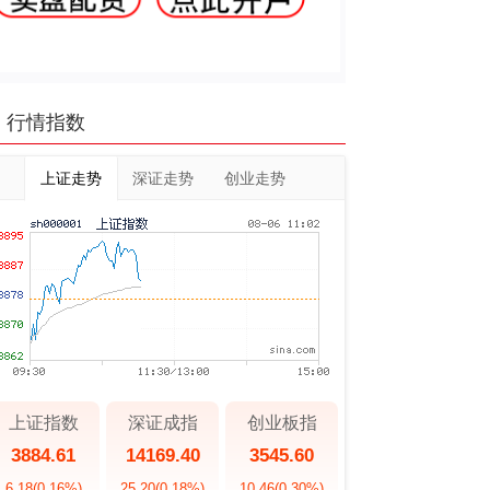
行情指数
上证走势
深证走势
创业走势
上证指数
深证成指
创业板指
3884.61
14169.40
3545.60
6.18
(0.16%)
25.20
(0.18%)
10.46
(0.30%)