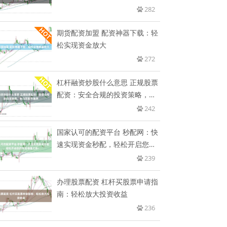
282
期货配资加盟 配资神器下载：轻
松实现资金放大
272
杠杆融资炒股什么意思 正规股票
配资：安全合规的投资策略，助
力
242
国家认可的配资平台 秒配网：快
速实现资金秒配，轻松开启您的
财
239
办理股票配资 杠杆买股票申请指
南：轻松放大投资收益
236