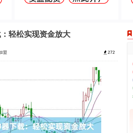
载：轻松实现资金放大
加盟
272