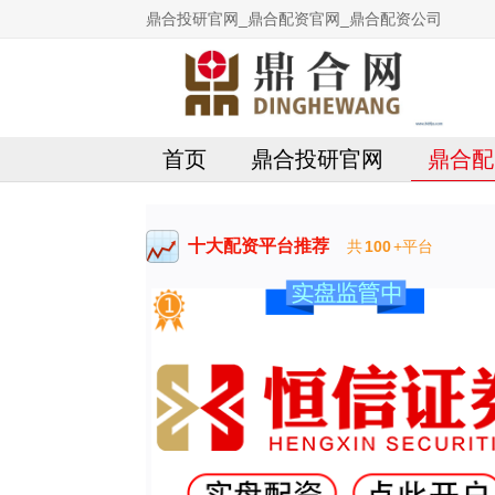
鼎合投研官网_鼎合配资官网_鼎合配资公司
首页
鼎合投研官网
鼎合配
十大配资平台推荐
共
100
+平台