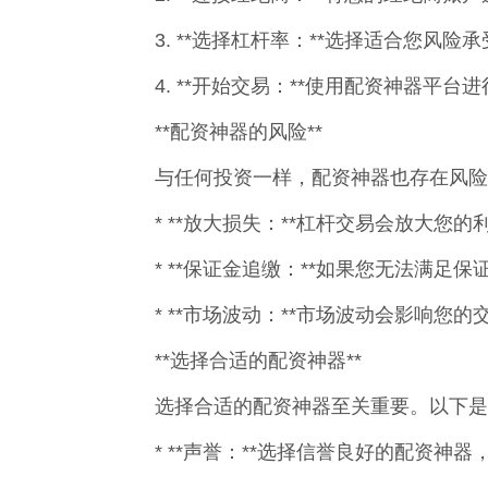
3. **选择杠杆率：**选择适合您风
4. **开始交易：**使用配资神器平
**配资神器的风险**
与任何投资一样，配资神器也存在风险
* **放大损失：**杠杆交易会放大您
* **保证金追缴：**如果您无法满
* **市场波动：**市场波动会影响您
**选择合适的配资神器**
选择合适的配资神器至关重要。以下是
* **声誉：**选择信誉良好的配资神