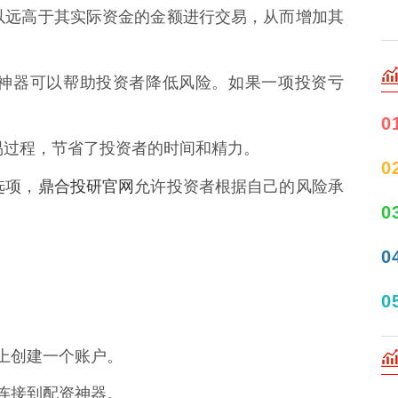
资者以远高于其实际资金的金额进行交易，从而增加其
配资神器可以帮助投资者降低风险。如果一项投资亏
0
了交易过程，节省了投资者的时间和精力。
0
鼎合投研官网
选项，
允许投资者根据自己的风险承
0
0
0
平台上创建一个账户。
账户连接到配资神器。