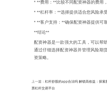
* **费用：**比较不同配资神器的费
* **杠杆率：**选择提供适合您风险
* **客户支持：**确保配资神器提
**结论**
配资神器是一款强大的工具，可以帮
通过仔细选择配资神器并管理风险期
资策略。
杠杆炒股的app合法吗 解锁高收益：探索
上一篇：
票杠杆交易平台