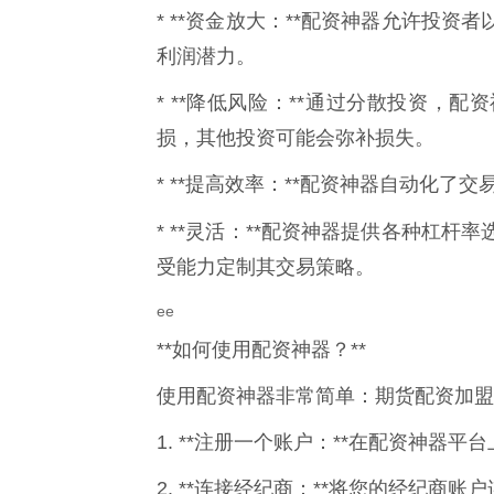
* **资金放大：**配资神器允许投
利润潜力。
* **降低风险：**通过分散投资，
损，其他投资可能会弥补损失。
* **提高效率：**配资神器自动化
* **灵活：**配资神器提供各种杠杆率
受能力定制其交易策略。
ee
**如何使用配资神器？**
使用配资神器非常简单：期货配资加盟
1. **注册一个账户：**在配资神器
2. **连接经纪商：**将您的经纪商