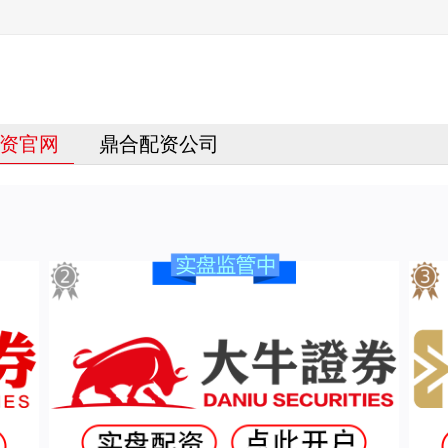
资官网
鼎合配资公司