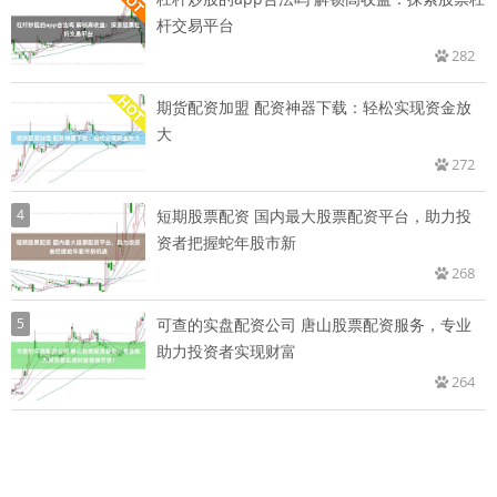
杆交易平台
282
期货配资加盟 配资神器下载：轻松实现资金放
大
272
4
短期股票配资 国内最大股票配资平台，助力投
资者把握蛇年股市新
268
5
可查的实盘配资公司 唐山股票配资服务，专业
助力投资者实现财富
264