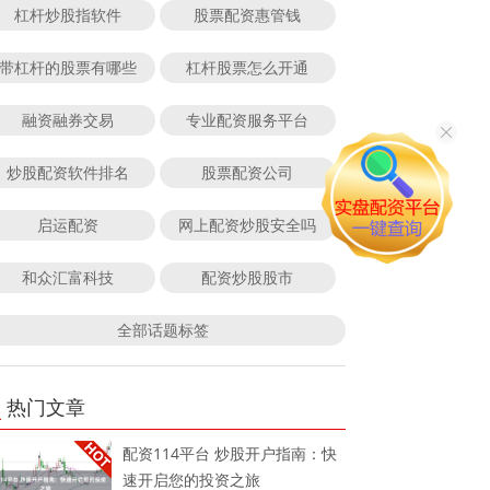
杠杆炒股指软件
股票配资惠管钱
带杠杆的股票有哪些
杠杆股票怎么开通
融资融券交易
专业配资服务平台
炒股配资软件排名
股票配资公司
启运配资
网上配资炒股安全吗
和众汇富科技
配资炒股股市
全部话题标签
热门文章
配资114平台 炒股开户指南：快
速开启您的投资之旅