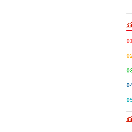
0
0
0
0
0