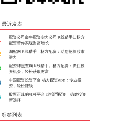
最近发表
配资公司鑫牛配资实力公司 K线猎手凵杨方
1
配资带你实现财富增长
淘配网 K线猎手冖杨方配资：助您挖掘股市
2
潜力
配资牌照查询 K线猎手丿杨方配资：抓住投
3
资机会，轻松获取财富
中国配资投资平台 杨方配资app：专业投
4
资，轻松赚钱
股票正规的杠杆平台 虚拟币配资：稳健投资
5
新选择
标签列表