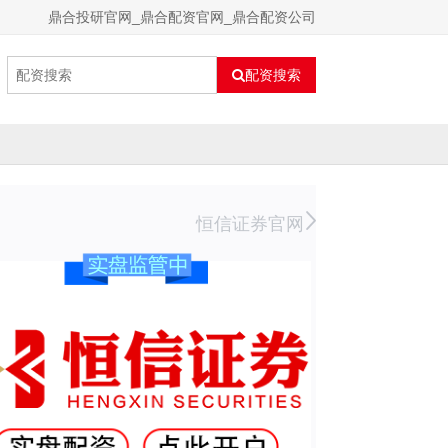
鼎合投研官网_鼎合配资官网_鼎合配资公司
配资搜索
恒信证券官网