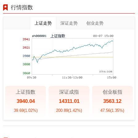
行情指数
上证走势
深证走势
创业走势
上证指数
深证成指
创业板指
3940.04
14311.01
3563.12
39.69
(1.02%)
200.89
(1.42%)
47.56
(1.35%)