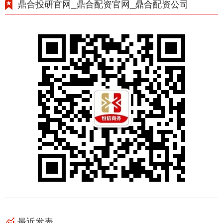
鼎合投研官网_鼎合配资官网_鼎合配资公司
最近发表