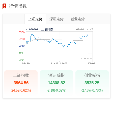
行情指数
上证走势
深证走势
创业走势
上证指数
深证成指
创业板指
3964.56
14308.82
3535.25
24.52
(0.62%)
-2.19
(-0.02%)
-27.87
(-0.78%)