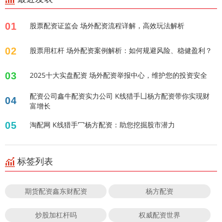
01
股票配资证监会 场外配资流程详解，高效玩法解析
02
股票用杠杆 场外配资案例解析：如何规避风险、稳健盈利？
03
2025十大实盘配资 场外配资举报中心，维护您的投资安全
配资公司鑫牛配资实力公司 K线猎手凵杨方配资带你实现财
04
富增长
05
淘配网 K线猎手冖杨方配资：助您挖掘股市潜力
标签列表
期货配资鑫东财配资
杨方配资
炒股加杠杆吗
权威配资世界