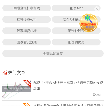
网眼查杠杆靠谱吗
配资APP
杠杆炒股公司
安全炒股配资平台
股票期货杠杆
配资炒股亏
国泰君安投顾
配资的优势
全部话题标签
热门文章
配资114平台 炒股开户指南：快速开启您的投资
之旅
283
杠杆炒股的app合法吗 解锁高收益：探索股票杠