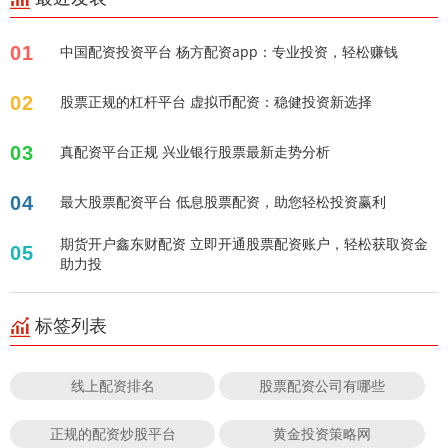
01
中国配资投资平台 杨方配资app：专业投资，轻松赚钱
02
股票正规的杠杆平台 虚拟币配资：稳健投资新选择
03
真配资平台正规 兴业银行股票最新走势分析
04
最大股票配资平台 低息股票配资，助您轻松投资赢利
期货开户鑫东财配资 立即开通股票配资账户，轻松获取资金
05
助力投
标签列表
线上配资排名
股票配资公司有哪些
正规的配资炒股平台
黄金投资策略网