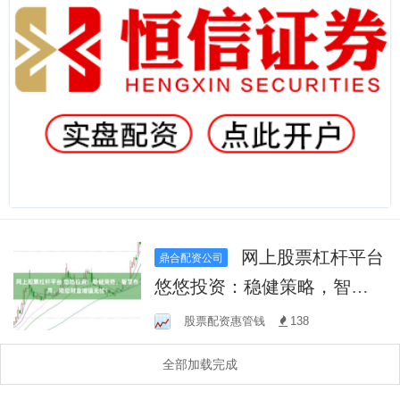
网上股票杠杆平台
鼎合配资公司
悠悠投资：稳健策略，智慧
布局，助您财富增值无忧！
股票配资惠管钱
138
全部加载完成