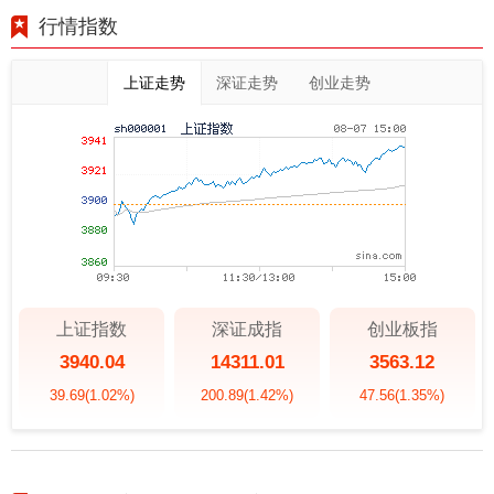
行情指数
上证走势
深证走势
创业走势
上证指数
深证成指
创业板指
3940.04
14311.01
3563.12
39.69
(1.02%)
200.89
(1.42%)
47.56
(1.35%)