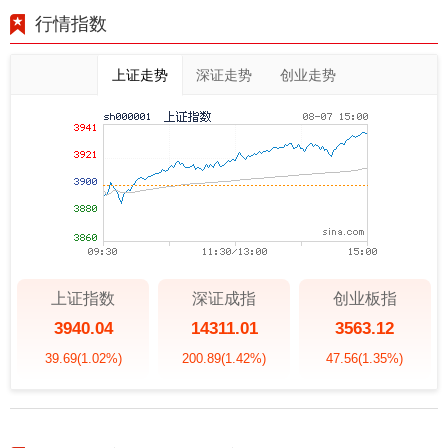
行情指数
上证走势
深证走势
创业走势
上证指数
深证成指
创业板指
3940.04
14311.01
3563.12
39.69
(1.02%)
200.89
(1.42%)
47.56
(1.35%)