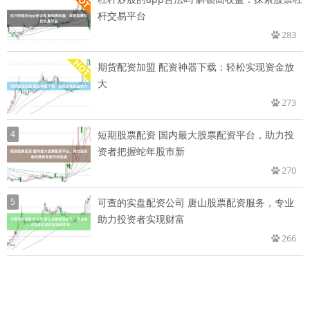
杆交易平台
283
期货配资加盟 配资神器下载：轻松实现资金放
大
273
4
短期股票配资 国内最大股票配资平台，助力投
资者把握蛇年股市新
270
5
可查的实盘配资公司 唐山股票配资服务，专业
助力投资者实现财富
266